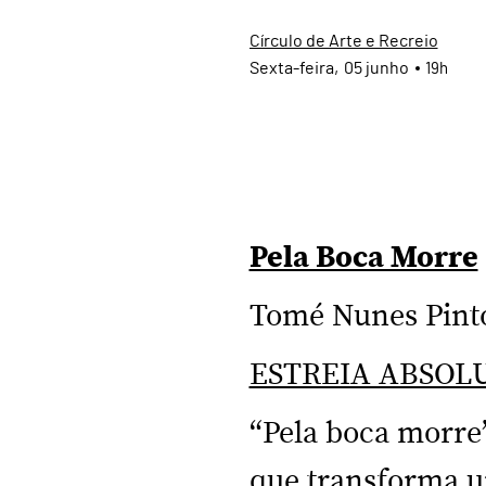
Círculo de Arte e Recreio
Sexta
05
junho
19h
Pela Boca Morre
Tomé Nunes Pint
ESTREIA ABSOL
“Pela boca morre
que transforma um