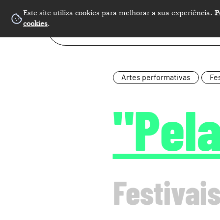
Este site utiliza cookies para melhorar a sua experiência.
P
cookies
.
Artes performativas
Fes
"Pel
Festivais