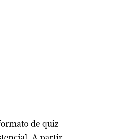
formato de quiz
encial. A partir