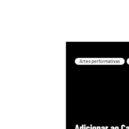
Artes performativas
Adicionar ao C