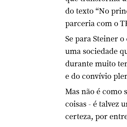
do texto “No prin
parceria com o T
Se para Steiner o
uma sociedade qu
durante muito tem
e do convívio ple
Mas não é como s
coisas - é talvez
certeza, por entre