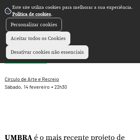
Este site utiliza cookies para melhorar a sua experiência.
Política de cookies
.
Personalizar cookies
Concertos
+
Aceitar todos os Cookies
Umbra
Desativar cookies não essenciais
Círculo de Arte e Recreio
Sábado
14
fevereiro
22h30
UMBRA
é o mais recente projeto de