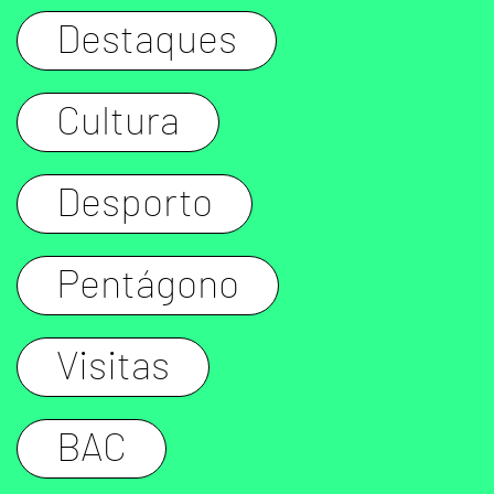
Destaques
Cultura
Desporto
Pentágono
Visitas
BAC