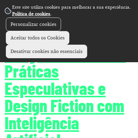
Este site utiliza cookies para melhorar a sua experiência.
Política de cookies
.
Personalizar cookies
Conferências
+
Aceitar todos os Cookies
Imaginar o Futuro :
Desativar cookies não essenciais
Práticas
Especulativas e
Design Fiction com
Inteligência