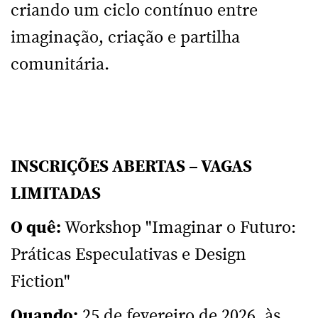
criando um ciclo contínuo entre
imaginação, criação e partilha
comunitária.
INSCRIÇÕES ABERTAS – VAGAS
LIMITADAS
O quê:
Workshop "Imaginar o Futuro:
Práticas Especulativas e Design
Fiction"
Quando:
25 de fevereiro de 2026, às