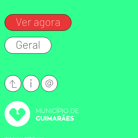
Ver agora
Geral