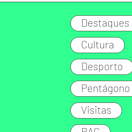
Destaques
Cultura
Desporto
Pentágono
Visitas