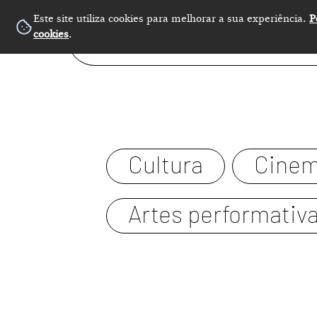
Este site utiliza cookies para melhorar a sua experiência.
P
cookies
.
Cultura
Cine
Artes performativ