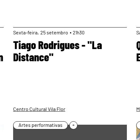
page
Sexta
25
setembro
S
21h30
Tiago Rodrigues - "La
n
Distance"
Centro Cultural Vila Flor
M
Artes performativas
+