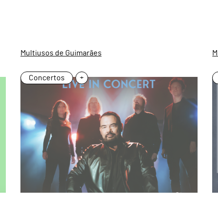
Multiusos de Guimarães
M
Concertos
+