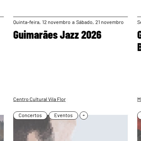
page
Quinta
12
novembro
a
Sábado
21
novembro
S
Guimarães Jazz 2026
Centro Cultural Vila Flor
M
Concertos
Eventos
+