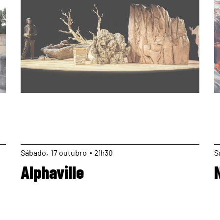
page
Sábado
17
outubro
S
21h30
Alphaville