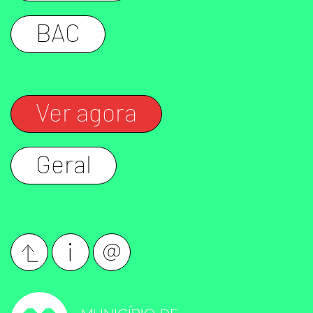
BAC
Ver agora
Geral