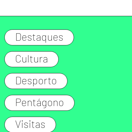
Destaques
Cultura
Desporto
Pentágono
Visitas