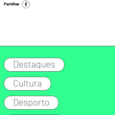
Partilhar
Destaques
Cultura
Desporto