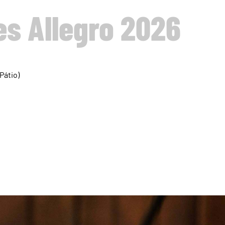
s Allegro 2026
Pátio)