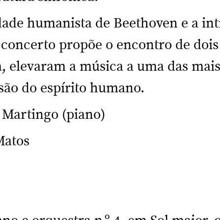
dade humanista de Beethoven e a in
 concerto propõe o encontro de dois
, elevaram a música a uma das mai
são do espírito humano.
Martingo (piano)
Matos