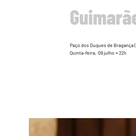
Guimarãe
Paço dos Duques de Bragança (
Quinta
09
julho
22h