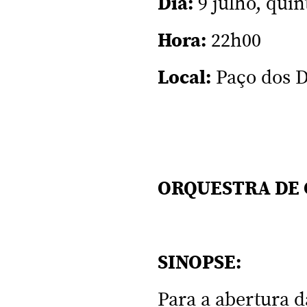
Dia:
9 julho, quin
Hora:
22h00
Local:
Paço dos D
ORQUESTRA DE
SINOPSE:
Para a abertura d