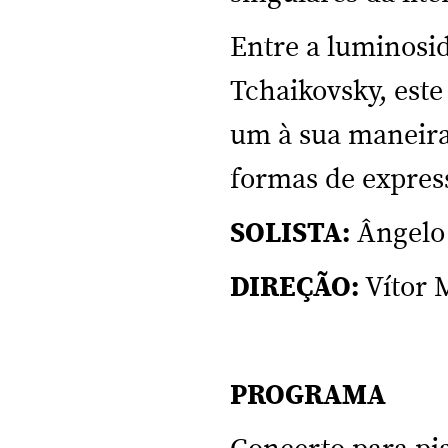
Entre a luminosi
Tchaikovsky, este
um à sua maneira
formas de expres
SOLISTA:
Ângelo 
DIREÇÃO:
Vítor 
PROGRAMA