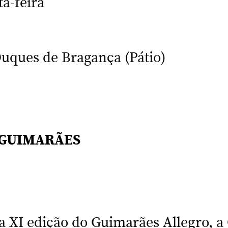
ta-feira
uques de Bragança (Pátio)
 GUIMARÃES
a XI edição do Guimarães Allegro, a