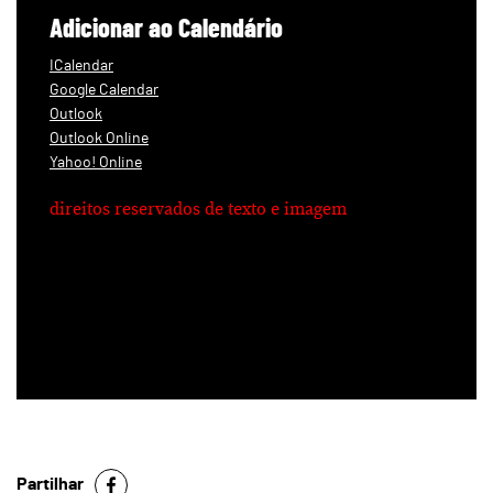
Adicionar ao Calendário
ICalendar
Google Calendar
Outlook
Outlook Online
Yahoo! Online
direitos reservados de texto e imagem
Partilhar