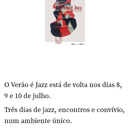
O Verão é Jazz está de volta nos dias 8,
9 e 10 de julho.
Três dias de jazz, encontros e convívio,
num ambiente único.