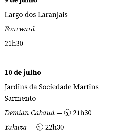
9 de julho
Largo dos Laranjais
Fourward
21h30
10 de julho
Jardins da Sociedade Martins
Sarmento
Demian Cabaud
— 🕤 21h30
Yakuza
— 🕥 22h30