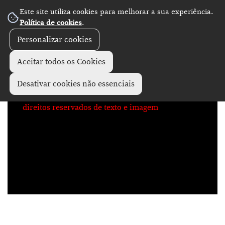
Este site utiliza cookies para melhorar a sua experiência.
No Record
Política de cookies
.
Personalizar cookies
Aceitar todos os Cookies
Desativar cookies não essenciais
direitos reservados de texto e imagem