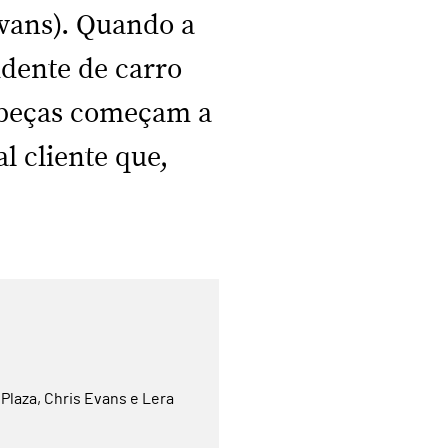
vans). Quando a
dente de carro
abeças começam a
l cliente que,
Plaza, Chris Evans e Lera