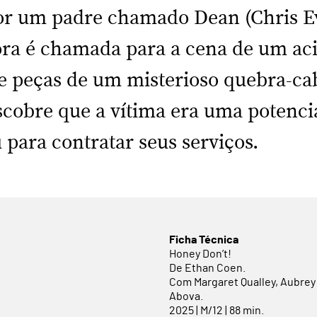
or um padre chamado Dean (Chris E
ora é chamada para a cena de um aci
te peças de um misterioso quebra-c
scobre que a vítima era uma potencia
u para contratar seus serviços.
Ficha Técnica
Honey Don’t!
De Ethan Coen.
Com Margaret Qualley, Aubrey 
Abova.
2025 | M/12 | 88 min.