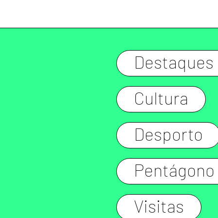
Destaques
Cultura
Desporto
Pentágono
Visitas