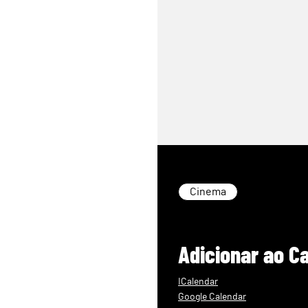
Cinema
Adicionar ao C
ICalendar
Google Calendar