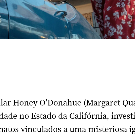
ular Honey O’Donahue (Margaret Qua
de no Estado da Califórnia, invest
inatos vinculados a uma misteriosa 