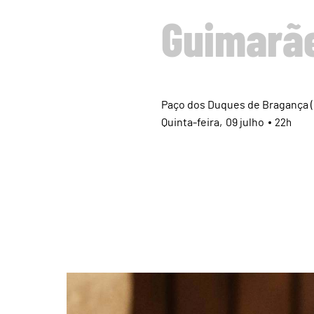
Guimarãe
Paço dos Duques de Bragança (
Quinta
09
julho
22h