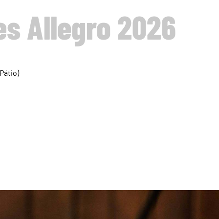
s Allegro 2026
Pátio)