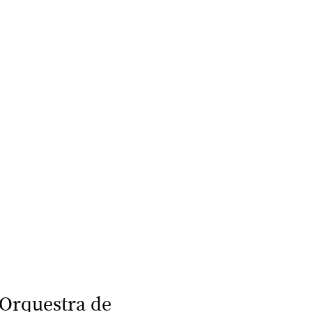
 Orquestra de