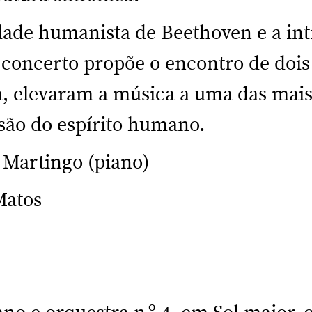
dade humanista de Beethoven e a in
 concerto propõe o encontro de dois
, elevaram a música a uma das mai
são do espírito humano.
Martingo (piano)
Matos