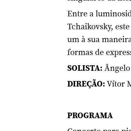
Entre a luminosi
Tchaikovsky, este
um à sua maneira
formas de expres
SOLISTA:
Ângelo 
DIREÇÃO:
Vítor 
PROGRAMA