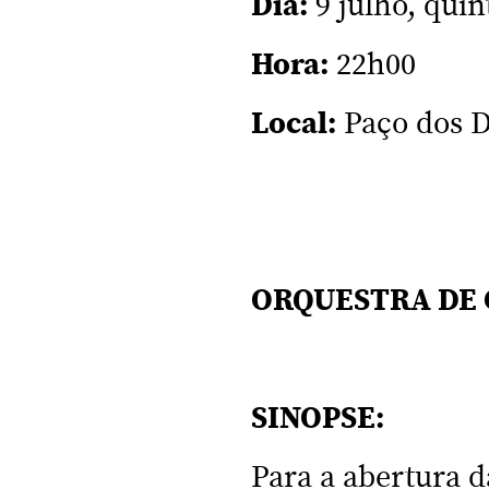
Dia:
9 julho, quin
Hora:
22h00
Local:
Paço dos D
ORQUESTRA DE
SINOPSE:
Para a abertura d