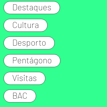
Destaques
Cultura
Desporto
Pentágono
Visitas
BAC