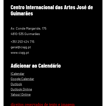
Centro Internacional das Artes José de
Guimarães
Av. Conde Margaride, 175
4810-535 Guimarães
+351 253 424 715
geral@ciajg.pt
www.ciajg.pt
Adicionar ao Calendário
ICalendar
Google Calendar
Outlook
Outlook Online
Yahoo! Online
direitos reservados de texto e imagem