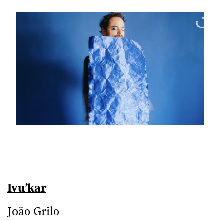
Ivu’kar
João Grilo