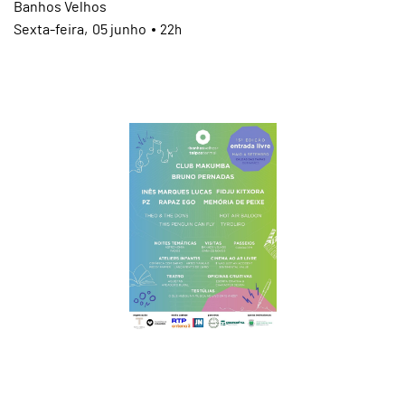
Banhos Velhos
Sexta
05
junho
22h