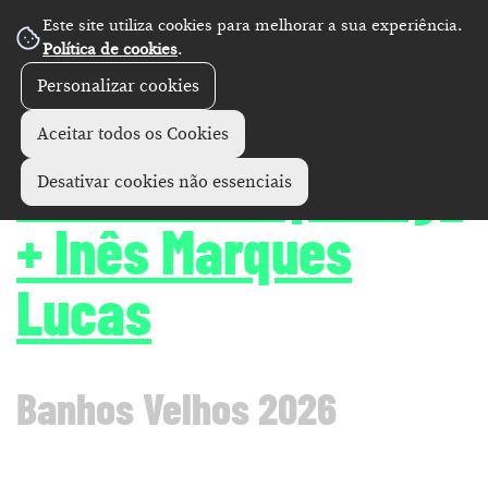
Este site utiliza cookies para melhorar a sua experiência.
Política de cookies
.
Personalizar cookies
Concertos
+
Aceitar todos os Cookies
Concerto Rapaz Ego
Desativar cookies não essenciais
+ Inês Marques
Lucas
Banhos Velhos 2026